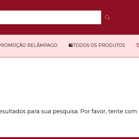
️PROMOÇÃO RELÃMPAGO
🛍️TODOS OS PRODUTOS
sultados para sua pesquisa. Por favor, tente com ou