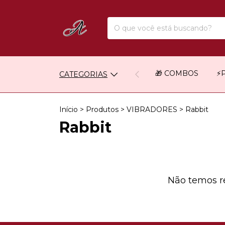
🎁 COMBOS
⚡
CATEGORIAS
Início
>
Produtos
>
VIBRADORES
>
Rabbit
Rabbit
Não temos re