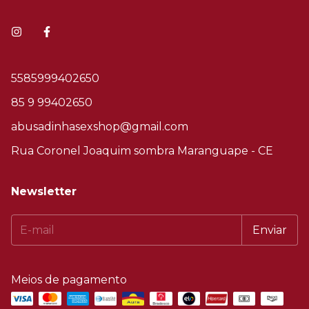
5585999402650
85 9 99402650
abusadinhasexshop@gmail.com
Rua Coronel Joaquim sombra Maranguape - CE
Newsletter
Meios de pagamento