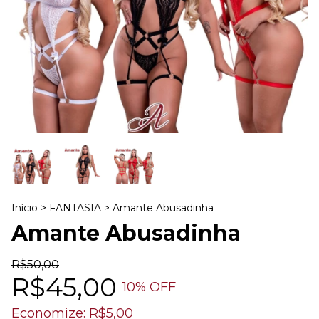
Início
>
FANTASIA
>
Amante Abusadinha
Amante Abusadinha
R$50,00
R$45,00
10
% OFF
Economize:
R$5,00