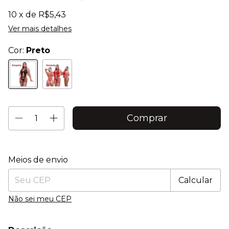
10
x de
R$5,43
Ver mais detalhes
Cor:
Preto
Entregas para o CEP:
Alterar CEP
Meios de envio
Calcular
Não sei meu CEP