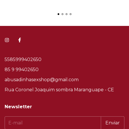
5585999402650
85 9 99402650
abusadinhasexshop@gmail.com
Rua Coronel Joaquim sombra Maranguape - CE
Newsletter